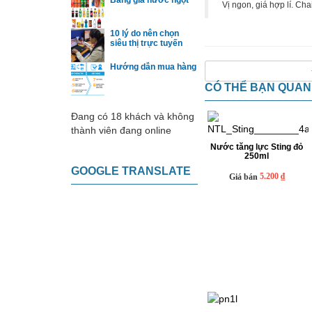
Bảng giá nước ngọt
Vị ngon, giá hợp lí. Ch
10 lý do nên chọn
siêu thị trực tuyến
Hướng dẫn mua hàng
CÓ THỂ BẠN QUA
Đang có 18 khách và không
thành viên đang online
Nước tăng lực Sting đỏ
250ml
GOOGLE TRANSLATE
5.200 ₫
Giá bán