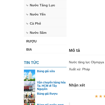
Nước Tăng Lực
Nước Yến
Cà Phê
Nước Sâm
RƯỢU
BIA
Mô tả
Nước tăng lực Olympya
TIN TỨC
Xuất xứ: Pháp
Bảng giá sữa
Vận chuyển hàng hóa
Nhận xét
Tp. HCM đi Tây
Nguyên
Bảng giá Rượu