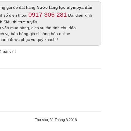
lòng gọi để đặt hàng
Nước tăng lực olympya dâu
0917 305 281
l
số điện thoại
Đại diện kinh
 Siêu thị trực tuyến.
 vấn mua hàng, dịch vụ tận tình chu đáo
ch vụ bán hàng giá sỉ hàng hóa online
hạnh được phục vụ quý khách !
 bài viết
Thứ sáu, 31 Tháng 8 2018