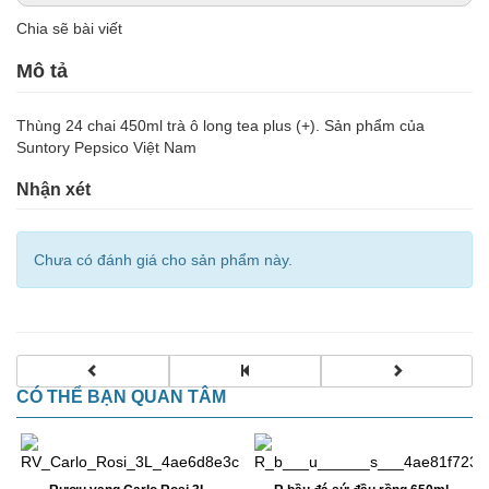
Chia sẽ bài viết
Mô tả
Thùng 24 chai 450ml trà ô long tea plus (+). Sản phẩm của
Suntory Pepsico Việt Nam
Nhận xét
Chưa có đánh giá cho sản phẩm này.
CÓ THỂ BẠN QUAN TÂM