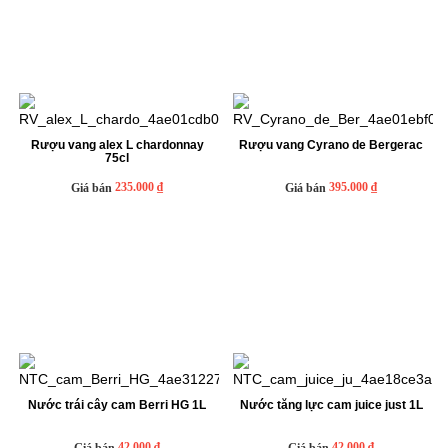
Rượu vang alex L chardonnay
Rượu vang Cyrano de Bergerac
75cl
235.000 ₫
395.000 ₫
Giá bán
Giá bán
Nước trái cây cam Berri HG 1L
Nước tăng lực cam juice just 1L
42.000 ₫
42.000 ₫
Giá bán
Giá bán