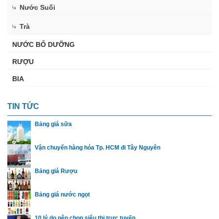
Nước Suối
Trà
NƯỚC BỔ DƯỠNG
RƯỢU
BIA
TIN TỨC
Bảng giá sữa
Vận chuyển hàng hóa Tp. HCM đi Tây Nguyên
Bảng giá Rượu
Bảng giá nước ngọt
10 lý do nên chọn siêu thị trực tuyến