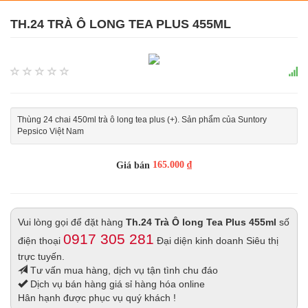
TH.24 TRÀ Ô LONG TEA PLUS 455ML
Thùng 24 chai 450ml trà ô long tea plus (+). Sản phẩm của Suntory
Pepsico Việt Nam
165.000 ₫
Giá bán
Vui lòng gọi để đặt hàng
Th.24 Trà Ô long Tea Plus 455ml
số
0917 305 281
điện thoại
Đại diện kinh doanh Siêu thị
trực tuyến.
Tư vấn mua hàng, dịch vụ tận tình chu đáo
Dịch vụ bán hàng giá sỉ hàng hóa online
Hân hạnh được phục vụ quý khách !