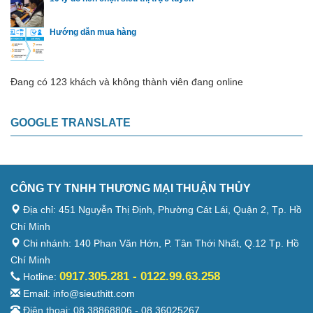
Hướng dẫn mua hàng
Đang có 123 khách và không thành viên đang online
GOOGLE TRANSLATE
CÔNG TY TNHH THƯƠNG MẠI THUẬN THỦY
Địa chỉ: 451 Nguyễn Thị Định, Phường Cát Lái, Quận 2, Tp. Hồ
Chí Minh
Chi nhánh: 140 Phan Văn Hớn, P. Tân Thới Nhất, Q.12 Tp. Hồ
Chí Minh
0917.305.281 - 0122.99.63.258
Hotline:
Email: info@sieuthitt.com
Điện thoại: 08 38868806 - 08 36025267