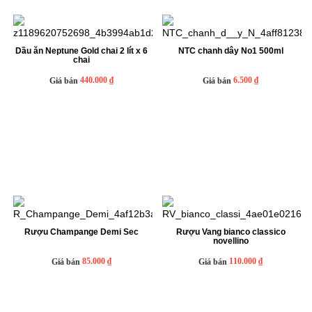
Dầu ăn Neptune Gold chai 2 lít x 6
NTC chanh dây No1 500ml
chai
440.000 ₫
6.500 ₫
Giá bán
Giá bán
Rượu Champange Demi Sec
Rượu Vang bianco classico
novellino
85.000 ₫
110.000 ₫
Giá bán
Giá bán