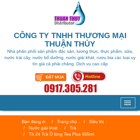
CÔNG TY TNHH THƯƠNG MẠI
THUẬN THỦY
Nhà phân phối sản phẩm đặc sản, lương thực, thực phẩm, sữa,
nước trái cây, nước bổ dưỡng, nước giải khát, rượu bia các loại uy
tín giá cả phải chăng. Dịch vụ cao cấp
Toggl
naviga
Bạn đang ở:
Trang chủ
Siêu thị
Nước giải khát
Trà
Th.24 Trà Ô long Tea Plus 455ml