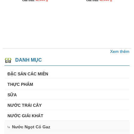
Xem thêm
DANH MỤC
ĐẶC SẢN CÁC MIỀN
THỰC PHẨM
SỮA
NƯỚC TRÁI CÂY
NƯỚC GIẢI KHÁT
Nước Ngọt Có Gaz