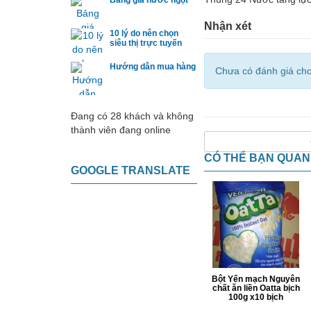
Bảng giá nước ngọt
Nhận xét
10 lý do nên chọn
siêu thị trực tuyến
Hướng dẫn mua hàng
Chưa có đánh giá ch
Đang có 28 khách và không
thành viên đang online
CÓ THỂ BẠN QUA
GOOGLE TRANSLATE
Bột Yến mạch Nguyên
chất ăn liền Oatta bịch
100g x10 bịch