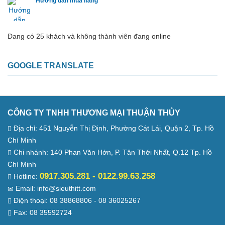
Hướng dẫn mua hàng
Đang có 25 khách và không thành viên đang online
GOOGLE TRANSLATE
CÔNG TY TNHH THƯƠNG MẠI THUẬN THỦY
Địa chỉ: 451 Nguyễn Thị Định, Phường Cát Lái, Quận 2, Tp. Hồ
Chí Minh
Chi nhánh: 140 Phan Văn Hớn, P. Tân Thới Nhất, Q.12 Tp. Hồ
Chí Minh
0917.305.281 - 0122.99.63.258
Hotline:
Email: info@sieuthitt.com
Điện thoại: 08 38868806 - 08 36025267
Fax: 08 35592724