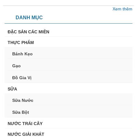
Xem thêm
DANH MỤC
ĐẶC SẢN CÁC MIỀN
THỰC PHẨM
Bánh Kẹo
Gạo
Đồ Gia Vị
SỮA
Sữa Nước
Sữa Bột
NƯỚC TRÁI CÂY
NƯỚC GIẢI KHÁT