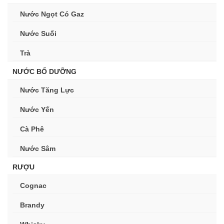
Nước Ngọt Có Gaz
Nước Suối
Trà
NƯỚC BỔ DƯỠNG
Nước Tăng Lực
Nước Yến
Cà Phê
Nước Sâm
RƯỢU
Cognac
Brandy