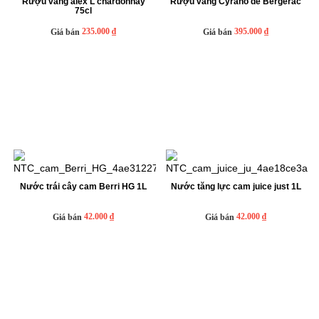
Rượu vang alex L chardonnay
Rượu vang Cyrano de Bergerac
75cl
235.000 ₫
395.000 ₫
Giá bán
Giá bán
Nước trái cây cam Berri HG 1L
Nước tăng lực cam juice just 1L
42.000 ₫
42.000 ₫
Giá bán
Giá bán