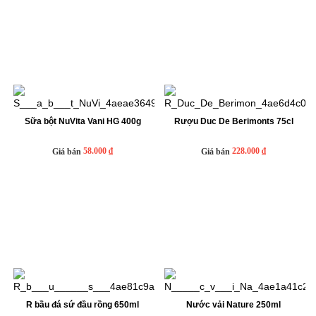
Sữa bột NuVita Vani HG 400g
Rượu Duc De Berimonts 75cl
58.000 ₫
228.000 ₫
Giá bán
Giá bán
R bầu đá sứ đầu rồng 650ml
Nước vải Nature 250ml