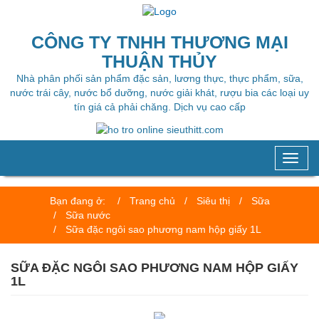
CÔNG TY TNHH THƯƠNG MẠI
THUẬN THỦY
Nhà phân phối sản phẩm đặc sản, lương thực, thực phẩm, sữa,
nước trái cây, nước bổ dưỡng, nước giải khát, rượu bia các loại uy
tín giá cả phải chăng. Dịch vụ cao cấp
Toggl
naviga
Bạn đang ở:
Trang chủ
Siêu thị
Sữa
Sữa nước
Sữa đặc ngôi sao phương nam hộp giấy 1L
SỮA ĐẶC NGÔI SAO PHƯƠNG NAM HỘP GIẤY
1L