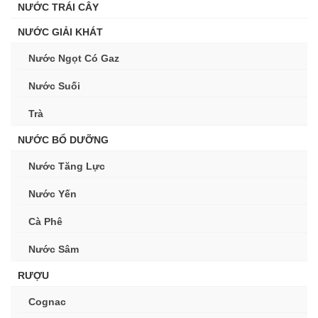
NƯỚC TRÁI CÂY
NƯỚC GIẢI KHÁT
Nước Ngọt Có Gaz
Nước Suối
Trà
NƯỚC BỔ DƯỠNG
Nước Tăng Lực
Nước Yến
Cà Phê
Nước Sâm
RƯỢU
Cognac