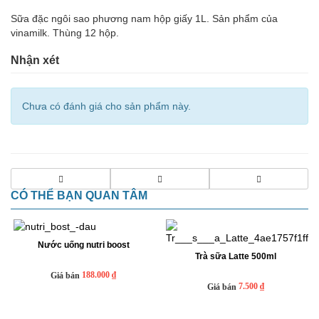
Sữa đặc ngôi sao phương nam hộp giấy 1L. Sản phẩm của
vinamilk. Thùng 12 hộp.
Nhận xét
Chưa có đánh giá cho sản phẩm này.
CÓ THỂ BẠN QUAN TÂM
Nước uống nutri boost
Trà sữa Latte 500ml
188.000 ₫
Giá bán
7.500 ₫
Giá bán