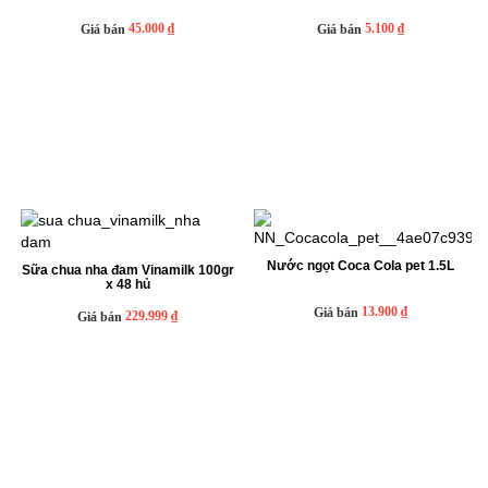
45.000 ₫
5.100 ₫
Giá bán
Giá bán
Nước ngọt Coca Cola pet 1.5L
Sữa chua nha đam Vinamilk 100gr
x 48 hủ
13.900 ₫
Giá bán
229.999 ₫
Giá bán