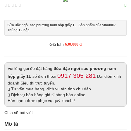
Sữa đặc ngôi sao phương nam hộp giấy 1L. Sản phẩm của vinamilk.
Thùng 12 hộp.
630.000 ₫
Giá bán
Vui lòng gọi để đặt hàng
Sữa đặc ngôi sao phương nam
0917 305 281
hộp giấy 1L
số điện thoại
Đại diện kinh
doanh Siêu thị trực tuyến.
Tư vấn mua hàng, dịch vụ tận tình chu đáo
Dịch vụ bán hàng giá sỉ hàng hóa online
Hân hạnh được phục vụ quý khách !
Chia sẽ bài viết
Mô tả