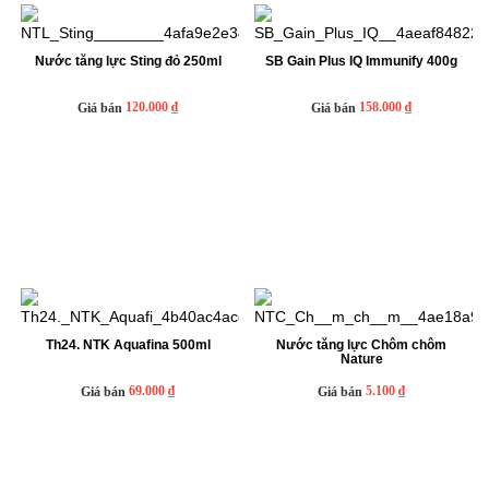
Nước tăng lực Sting đỏ 250ml
SB Gain Plus IQ Immunify 400g
120.000 ₫
158.000 ₫
Giá bán
Giá bán
Th24. NTK Aquafina 500ml
Nước tăng lực Chôm chôm
Nature
69.000 ₫
5.100 ₫
Giá bán
Giá bán