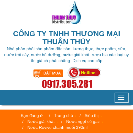
CÔNG TY TNHH THƯƠNG MẠI
THUẬN THỦY
Nhà phân phối sản phẩm đặc sản, lương thực, thực phẩm, sữa,
nước trái cây, nước bổ dưỡng, nước giải khát, rượu bia các loại uy
tín giá cả phải chăng. Dịch vụ cao cấp
Toggl
naviga
Bạn đang ở:
Trang chủ
Siêu thị
Nước giải khát
Nước ngọt có gaz
Nước Revive chanh muối 390ml