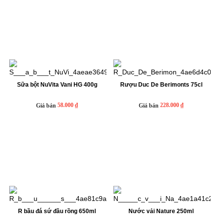
Sữa bột NuVita Vani HG 400g
Rượu Duc De Berimonts 75cl
58.000 ₫
228.000 ₫
Giá bán
Giá bán
R bầu đá sứ đầu rồng 650ml
Nước vải Nature 250ml