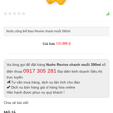
Nước uống thể thao Revive chanh muối 390ml
135.000 ₫
Giá bán
Vui lòng gọi để đặt hàng
Nước Revive chanh muối 390ml
số
0917 305 281
điện thoại
Đại diện kinh doanh Siêu thị
trực tuyến.
Tư vấn mua hàng, dịch vụ tận tình chu đáo
Dịch vụ bán hàng giá sỉ hàng hóa online
Hân hạnh được phục vụ quý khách !
Chia sẽ bài viết
Mô tả