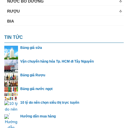
NƯỚC BỔ DƯỠNG
RƯỢU
BIA
TIN TỨC
Bảng giá sữa
Vận chuyển hàng hóa Tp. HCM đi Tây Nguyên
Bảng giá Rượu
Bảng giá nước ngọt
10 lý do nên chọn siêu thị trực tuyến
Hướng dẫn mua hàng