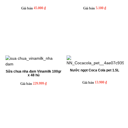
45.000 ₫
5.100 ₫
Giá bán
Giá bán
Nước ngọt Coca Cola pet 1.5L
Sữa chua nha đam Vinamilk 100gr
x 48 hủ
13.900 ₫
Giá bán
229.999 ₫
Giá bán