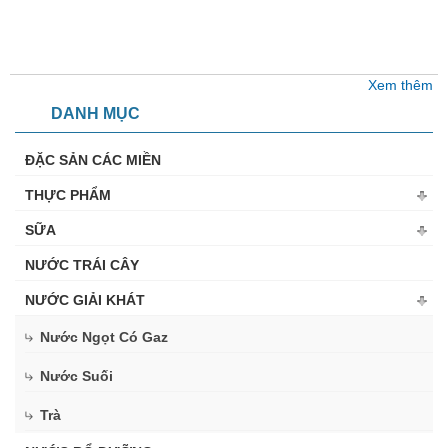
Xem thêm
DANH MỤC
ĐẶC SẢN CÁC MIỀN
THỰC PHẨM
SỮA
NƯỚC TRÁI CÂY
NƯỚC GIẢI KHÁT
Nước Ngọt Có Gaz
Nước Suối
Trà