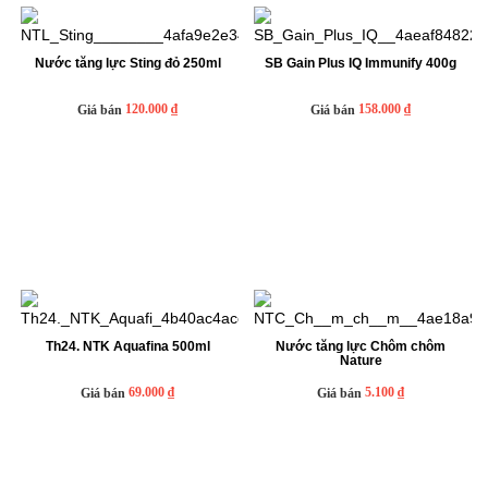
Nước tăng lực Sting đỏ 250ml
SB Gain Plus IQ Immunify 400g
120.000 ₫
158.000 ₫
Giá bán
Giá bán
Th24. NTK Aquafina 500ml
Nước tăng lực Chôm chôm
Nature
69.000 ₫
5.100 ₫
Giá bán
Giá bán