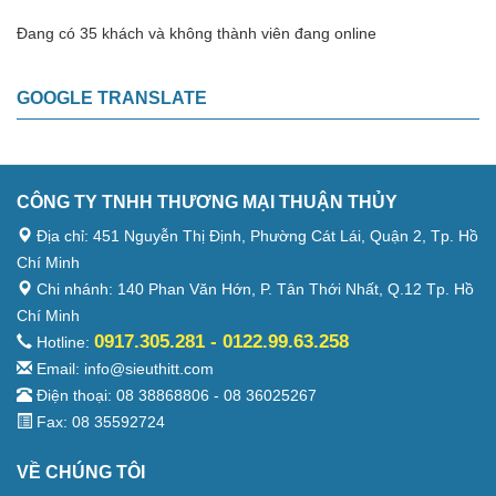
Đang có 35 khách và không thành viên đang online
GOOGLE TRANSLATE
CÔNG TY TNHH THƯƠNG MẠI THUẬN THỦY
Địa chỉ: 451 Nguyễn Thị Định, Phường Cát Lái, Quận 2, Tp. Hồ
Chí Minh
Chi nhánh: 140 Phan Văn Hớn, P. Tân Thới Nhất, Q.12 Tp. Hồ
Chí Minh
0917.305.281 - 0122.99.63.258
Hotline:
Email: info@sieuthitt.com
Điện thoại: 08 38868806 - 08 36025267
Fax: 08 35592724
VỀ CHÚNG TÔI