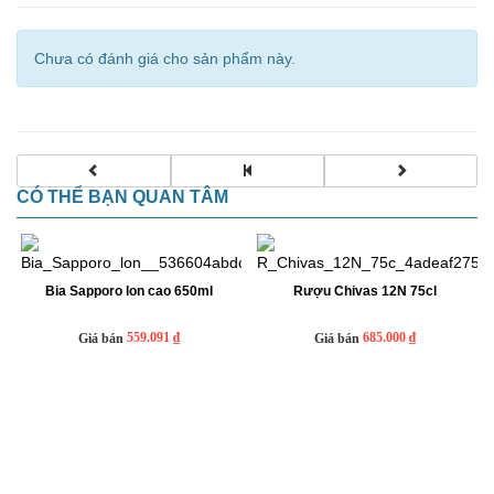
Chưa có đánh giá cho sản phẩm này.
CÓ THỂ BẠN QUAN TÂM
Bia Sapporo lon cao 650ml
Rượu Chivas 12N 75cl
559.091 ₫
685.000 ₫
Giá bán
Giá bán