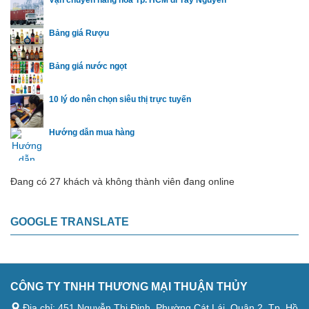
Bảng giá Rượu
Bảng giá nước ngọt
10 lý do nên chọn siêu thị trực tuyến
Hướng dẫn mua hàng
Đang có 27 khách và không thành viên đang online
GOOGLE TRANSLATE
CÔNG TY TNHH THƯƠNG MẠI THUẬN THỦY
Địa chỉ: 451 Nguyễn Thị Định, Phường Cát Lái, Quận 2, Tp. Hồ