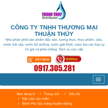
CÔNG TY TNHH THƯƠNG MẠI
THUẬN THỦY
Nhà phân phối sản phẩm đặc sản, lương thực, thực phẩm, sữa,
nước trái cây, nước bổ dưỡng, nước giải khát, rượu bia các loại uy
tín giá cả phải chăng. Dịch vụ cao cấp
Toggl
naviga
Bạn đang ở:
Trang chủ
Siêu thị
Đặc sản các miền
Bánh Pía Sóc trăng truyền thống