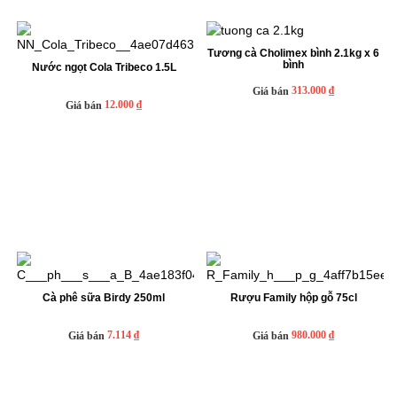
Tương cà Cholimex bình 2.1kg x 6
bình
Nước ngọt Cola Tribeco 1.5L
313.000 ₫
Giá bán
12.000 ₫
Giá bán
Cà phê sữa Birdy 250ml
Rượu Family hộp gỗ 75cl
7.114 ₫
980.000 ₫
Giá bán
Giá bán