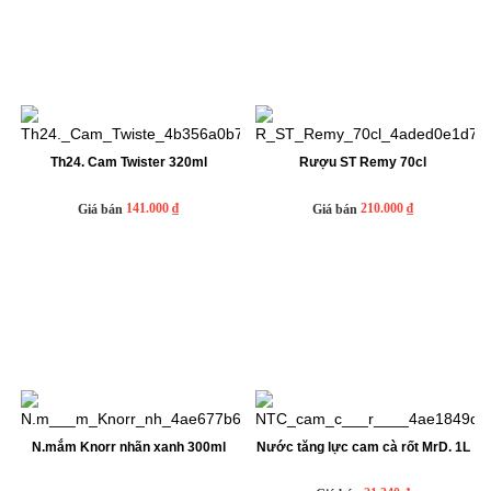
Th24. Cam Twister 320ml
Rượu ST Remy 70cl
141.000 ₫
210.000 ₫
Giá bán
Giá bán
N.mắm Knorr nhãn xanh 300ml
Nước tăng lực cam cà rốt MrD. 1L