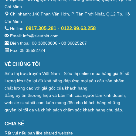
Chí Minh
Chi nhánh: 140 Phan Văn Hớn, P. Tân Thới Nhất, Q.12 Tp. Hồ
Chí Minh
0917.305.281 - 0122.99.63.258
Hotline:
Email: info@sieuthitt.com
Điện thoại: 08 38868806 - 08 36025267
Fax: 08 35592724
VỀ CHÚNG TÔI
Siêu thị trực truyến Việt Nam - Siêu thị online mua hàng giá SỈ số
lượng lớn tiện lợi đủ khả năng đáp ứng mọi yêu cầu sản phẩm
chất lượng cao với giá gốc của khách hàng.
Bằng uy tín thương hiệu và bản lĩnh của người làm kinh doanh,
website sieuthitt.com luôn mang đến cho khách hàng những
quyền lợi tối đa và chính sách chăm sóc khách hàng chu đáo.
CHIA SẼ
Rất vui nếu bạn like shared website