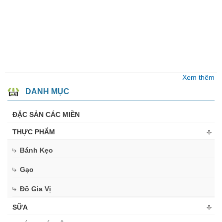
Xem thêm
DANH MỤC
ĐẶC SẢN CÁC MIỀN
THỰC PHẨM
Bánh Kẹo
Gạo
Đồ Gia Vị
SỮA