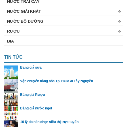
NƯỚC TRÁI CÂY
NƯỚC GIẢI KHÁT
NƯỚC BỔ DƯỠNG
RƯỢU
BIA
TIN TỨC
Bảng giá sữa
Vận chuyển hàng hóa Tp. HCM đi Tây Nguyên
Bảng giá Rượu
Bảng giá nước ngọt
10 lý do nên chọn siêu thị trực tuyến