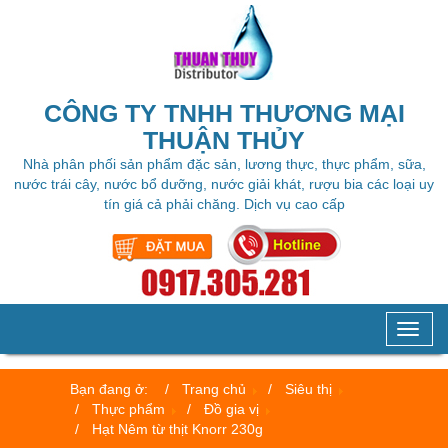
CÔNG TY TNHH THƯƠNG MẠI
THUẬN THỦY
Nhà phân phối sản phẩm đặc sản, lương thực, thực phẩm, sữa,
nước trái cây, nước bổ dưỡng, nước giải khát, rượu bia các loại uy
tín giá cả phải chăng. Dịch vụ cao cấp
Toggl
naviga
Bạn đang ở:
Trang chủ
Siêu thị
Thực phẩm
Đồ gia vị
Hạt Nêm từ thịt Knorr 230g