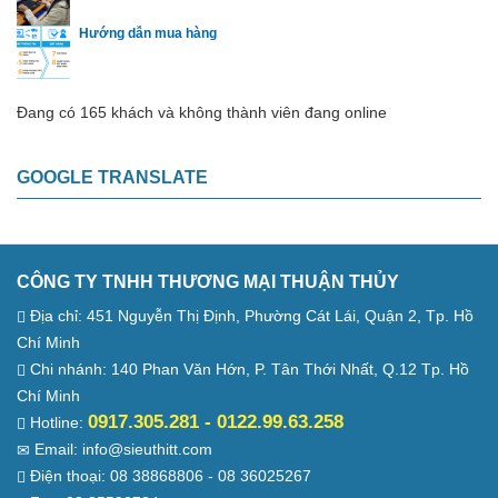
Hướng dẫn mua hàng
Đang có 165 khách và không thành viên đang online
GOOGLE TRANSLATE
CÔNG TY TNHH THƯƠNG MẠI THUẬN THỦY
Địa chỉ: 451 Nguyễn Thị Định, Phường Cát Lái, Quận 2, Tp. Hồ
Chí Minh
Chi nhánh: 140 Phan Văn Hớn, P. Tân Thới Nhất, Q.12 Tp. Hồ
Chí Minh
0917.305.281 - 0122.99.63.258
Hotline:
Email: info@sieuthitt.com
Điện thoại: 08 38868806 - 08 36025267