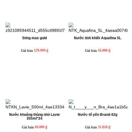
Sting max gold
Nước tinh khiết Aquafina 5L
129.999 ₫
16.000 ₫
Giá bán
Giá bán
Nước khoáng thùng nhỏ Lavie
Nước tổ yến Brand 42g
355ml*24
60.000 ₫
31.818 ₫
Giá bán
Giá bán