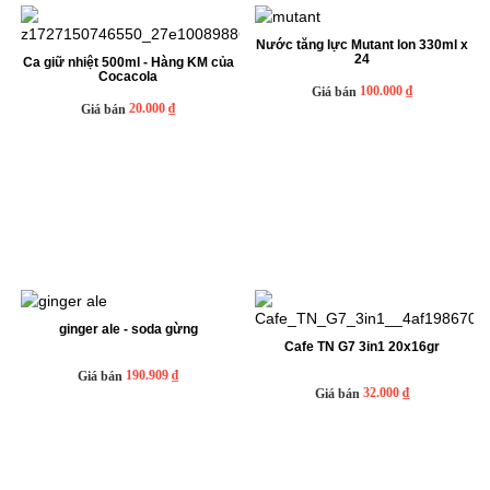
Nước tăng lực Mutant lon 330ml x
24
Ca giữ nhiệt 500ml - Hàng KM của
Cocacola
100.000 ₫
Giá bán
20.000 ₫
Giá bán
ginger ale - soda gừng
Cafe TN G7 3in1 20x16gr
190.909 ₫
Giá bán
32.000 ₫
Giá bán