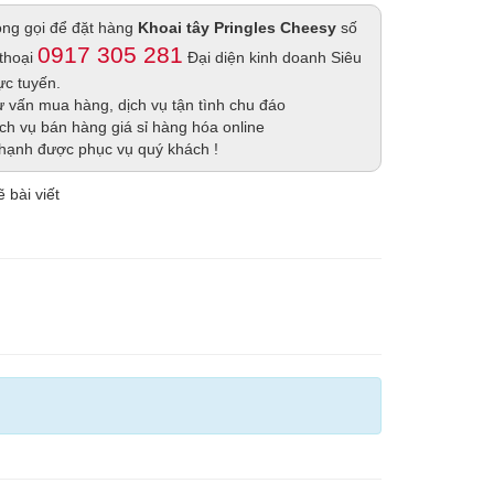
lòng gọi để đặt hàng
Khoai tây Pringles Cheesy
số
0917 305 281
 thoại
Đại diện kinh doanh Siêu
rực tuyến.
 vấn mua hàng, dịch vụ tận tình chu đáo
ch vụ bán hàng giá sỉ hàng hóa online
hạnh được phục vụ quý khách !
 bài viết