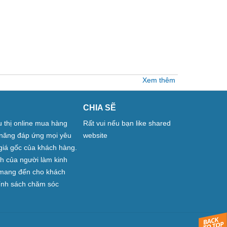
Xem thêm
CHIA SẼ
êu thị online mua hàng
Rất vui nếu bạn like shared
ả năng đáp ứng mọi yêu
website
giá gốc của khách hàng.
nh của người làm kinh
n mang đến cho khách
hính sách chăm sóc