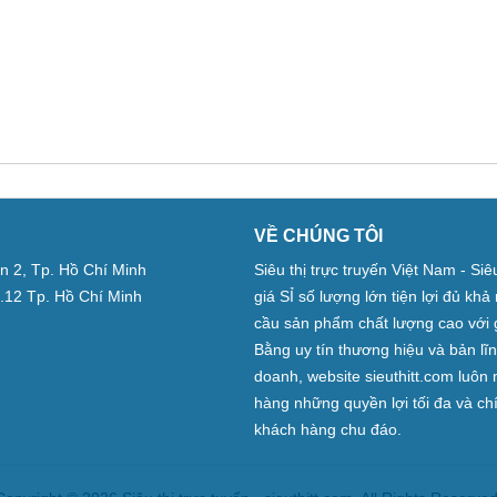
VỀ CHÚNG TÔI
̣n 2, Tp. Hồ Chí Minh
Siêu thị trực truyến Việt Nam - Si
.12 Tp. Hồ Chí Minh
giá SỈ số lượng lớn tiện lợi đủ kh
cầu sản phẩm chất lượng cao với 
Bằng uy tín thương hiệu và bản lĩ
doanh, website sieuthitt.com luô
hàng những quyền lợi tối đa và c
khách hàng chu đáo.