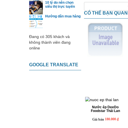
10 lý do nên chọn
siêu thị trực tuyến
CÓ THỂ BẠN QUA
Hướng dẫn mua hàng
Đang có 305 khách và
không thành viên đang
online
GOOGLE TRANSLATE
Nước ép DeeDo
Foodstar Thái Lan
180.000 ₫
Giá bán