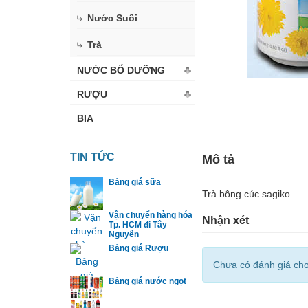
Nước Suối
Trà
NƯỚC BỔ DƯỠNG
RƯỢU
BIA
TIN TỨC
Mô tả
Bảng giá sữa
Trà bông cúc sagiko
Vận chuyển hàng hóa
Nhận xét
Tp. HCM đi Tây
Nguyên
Bảng giá Rượu
Chưa có đánh giá ch
Bảng giá nước ngọt