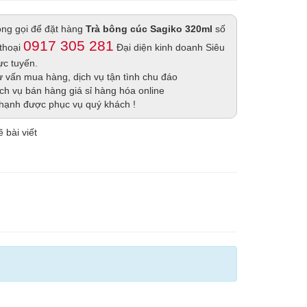
lòng gọi để đặt hàng
Trà bông cúc Sagiko 320ml
số
0917 305 281
 thoại
Đại diện kinh doanh Siêu
rực tuyến.
 vấn mua hàng, dịch vụ tận tình chu đáo
ch vụ bán hàng giá sỉ hàng hóa online
hạnh được phục vụ quý khách !
 bài viết