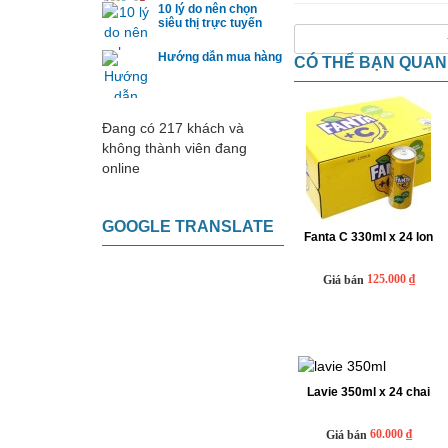
10 lý do nên chọn
siêu thị trực tuyến
Hướng dẫn mua hàng
CÓ THỂ BẠN QUA
Đang có 217 khách và
không thành viên đang
online
GOOGLE TRANSLATE
Fanta C 330ml x 24 lon
125.000 ₫
Giá bán
Lavie 350ml x 24 chai
60.000 ₫
Giá bán