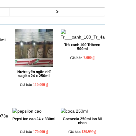
5ml
Trà xanh 100 Tribeco
500ml
7.000 ₫
Giá bán
Nước yến ngân nhĩ
sagiko 24 x 250ml
110.000 ₫
Giá bán
Pepsi lon cao 24 x 330ml
Cocacola 250ml lon Mi
nhon
170.000 ₫
139.999 ₫
Giá bán
Giá bán