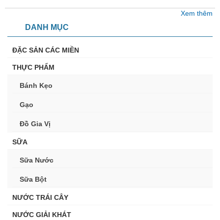
Xem thêm
DANH MỤC
ĐẶC SẢN CÁC MIỀN
THỰC PHẨM
Bánh Kẹo
Gạo
Đồ Gia Vị
SỮA
Sữa Nước
Sữa Bột
NƯỚC TRÁI CÂY
NƯỚC GIẢI KHÁT