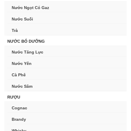
Nước Ngọt Có Gaz
Nước Suối
Trà
NƯỚC BỔ DƯỠNG
Nước Tăng Lực
Nước Yến
Cà Phê
Nước Sâm
RƯỢU
Cognac
Brandy
Whisky