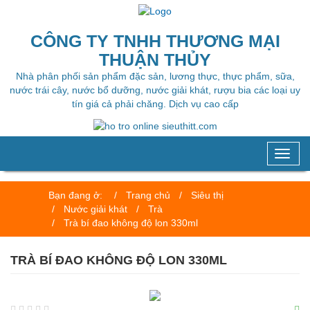
CÔNG TY TNHH THƯƠNG MẠI
THUẬN THỦY
Nhà phân phối sản phẩm đặc sản, lương thực, thực phẩm, sữa,
nước trái cây, nước bổ dưỡng, nước giải khát, rượu bia các loại uy
tín giá cả phải chăng. Dịch vụ cao cấp
Toggl
naviga
Bạn đang ở:
Trang chủ
Siêu thị
Nước giải khát
Trà
Trà bí đao không độ lon 330ml
TRÀ BÍ ĐAO KHÔNG ĐỘ LON 330ML