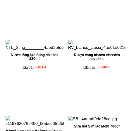
Nước tăng lực Sting đỏ chai
Rượu Vang bianco classico
330ml
novellino
6.001 ₫
110.000 ₫
Giá bán
Giá bán
Sữa bột Similac Mom 700gr