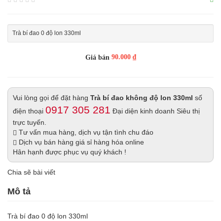
Trà bí đao 0 độ lon 330ml
90.000 ₫
Giá bán
Vui lòng gọi để đặt hàng
Trà bí đao không độ lon 330ml
số
0917 305 281
điện thoại
Đại diện kinh doanh Siêu thị
trực tuyến.
Tư vấn mua hàng, dịch vụ tận tình chu đáo
Dịch vụ bán hàng giá sỉ hàng hóa online
Hân hạnh được phục vụ quý khách !
Chia sẽ bài viết
Mô tả
Trà bí đao 0 độ lon 330ml