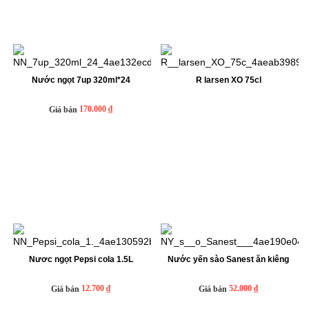
Nước ngọt 7up 320ml*24
R larsen XO 75cl
170.000 ₫
Giá bán
Nươc ngọt Pepsi cola 1.5L
Nước yến sào Sanest ăn kiêng
12.700 ₫
52.000 ₫
Giá bán
Giá bán