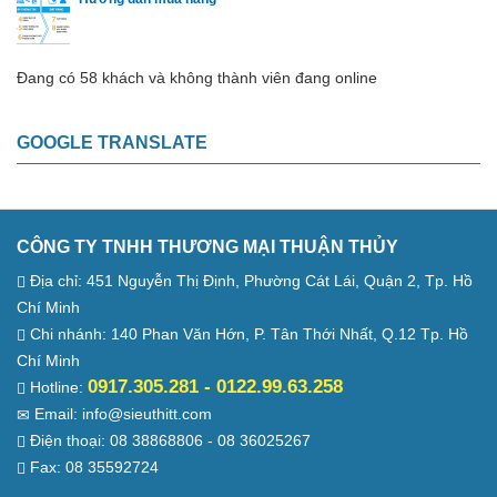
Đang có 58 khách và không thành viên đang online
GOOGLE TRANSLATE
CÔNG TY TNHH THƯƠNG MẠI THUẬN THỦY
Địa chỉ: 451 Nguyễn Thị Định, Phường Cát Lái, Quận 2, Tp. Hồ
Chí Minh
Chi nhánh: 140 Phan Văn Hớn, P. Tân Thới Nhất, Q.12 Tp. Hồ
Chí Minh
0917.305.281 - 0122.99.63.258
Hotline:
Email: info@sieuthitt.com
Điện thoại: 08 38868806 - 08 36025267
Fax: 08 35592724