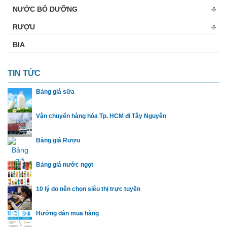
NƯỚC BỔ DƯỠNG
RƯỢU
BIA
TIN TỨC
Bảng giá sữa
Vận chuyển hàng hóa Tp. HCM đi Tây Nguyên
Bảng giá Rượu
Bảng giá nước ngọt
10 lý do nên chọn siêu thị trực tuyến
Hướng dẫn mua hàng