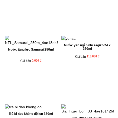
Nước yến ngân nhĩ sagiko 24 x
250ml
Nước tăng lực Samurai 250ml
110.000 ₫
Giá bán
5.000 ₫
Giá bán
Trà bí đao không độ lon 330ml