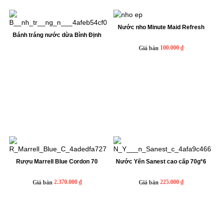
Nước nho Minute Maid Refresh
Bánh tráng nước dừa Bình Định
100.000 ₫
Giá bán
Rượu Marrell Blue Cordon 70
Nước Yến Sanest cao cấp 70g*6
2.370.000 ₫
225.000 ₫
Giá bán
Giá bán