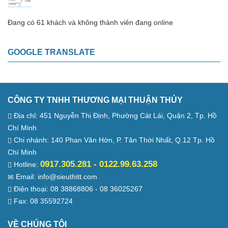
Đang có 61 khách và không thành viên đang online
GOOGLE TRANSLATE
CÔNG TY TNHH THƯƠNG MẠI THUẬN THỦY
Địa chỉ: 451 Nguyễn Thị Định, Phường Cát Lái, Quận 2, Tp. Hồ
Chí Minh
Chi nhánh: 140 Phan Văn Hớn, P. Tân Thới Nhất, Q.12 Tp. Hồ
Chí Minh
0917.305.281 - 0122.99.63.258
Hotline:
Email: info@sieuthitt.com
Điện thoại: 08 38868806 - 08 36025267
Fax: 08 35592724
VỀ CHÚNG TÔI