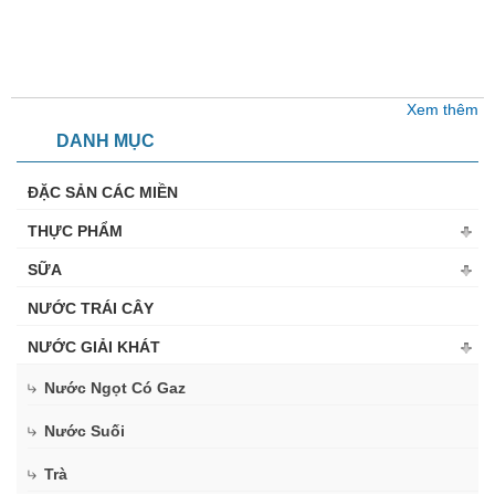
Xem thêm
DANH MỤC
ĐẶC SẢN CÁC MIỀN
THỰC PHẨM
SỮA
NƯỚC TRÁI CÂY
NƯỚC GIẢI KHÁT
Nước Ngọt Có Gaz
Nước Suối
Trà