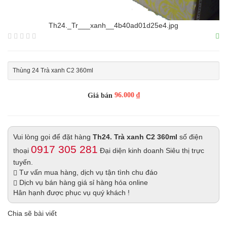
Th24._Tr___xanh__4b40ad01d25e4.jpg
Thùng 24 Trà xanh C2 360ml
96.000 ₫
Giá bán
Vui lòng gọi để đặt hàng
Th24. Trà xanh C2 360ml
số điện
0917 305 281
thoại
Đại diện kinh doanh Siêu thị trực
tuyến.
Tư vấn mua hàng, dịch vụ tận tình chu đáo
Dịch vụ bán hàng giá sỉ hàng hóa online
Hân hạnh được phục vụ quý khách !
Chia sẽ bài viết