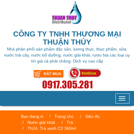
CÔNG TY TNHH THƯƠNG MẠI
THUẬN THỦY
Nhà phân phối sản phẩm đặc sản, lương thực, thực phẩm, sữa,
nước trái cây, nước bổ dưỡng, nước giải khát, rượu bia các loại uy
tín giá cả phải chăng. Dịch vụ cao cấp
Toggl
naviga
Bạn đang ở:
Trang chủ
Siêu thị
Nước giải khát
Trà
Th24. Trà xanh C2 360ml