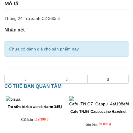
Mô tả
Thùng 24 Trà xanh C2 360ml
Nhận xét
Chưa có đánh giá cho sản phẩm này.
CÓ THỂ BẠN QUAN TÂM
Trà sữa bí đao wonderfarm 345,l
Cafe TN.G7 Cappuccino Hazelnut
119.999 ₫
Giá bán
30.000 ₫
Giá bán