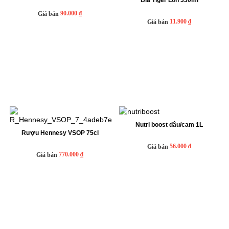
Bia Tiger Lon 330ml
90.000 ₫
Giá bán
11.900 ₫
Giá bán
Nutri boost dâu/cam 1L
Rượu Hennesy VSOP 75cl
56.000 ₫
Giá bán
770.000 ₫
Giá bán