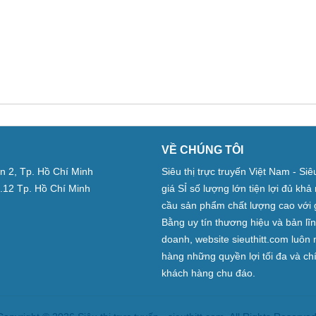
VỀ CHÚNG TÔI
̣n 2, Tp. Hồ Chí Minh
Siêu thị trực truyến Việt Nam - Si
.12 Tp. Hồ Chí Minh
giá SỈ số lượng lớn tiện lợi đủ kh
cầu sản phẩm chất lượng cao với 
Bằng uy tín thương hiệu và bản lĩ
doanh, website sieuthitt.com luô
hàng những quyền lợi tối đa và c
khách hàng chu đáo.