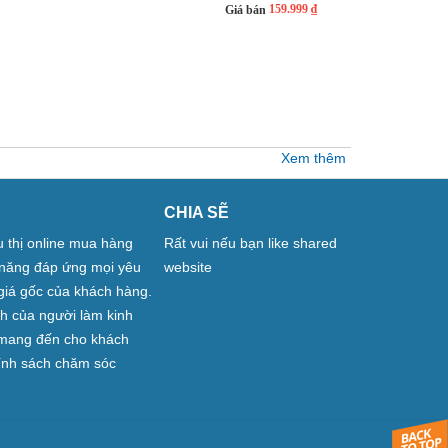
159.999 ₫
Giá bán
Xem thêm
CHIA SẼ
êu thị online mua hàng
Rất vui nếu bạn like shared
ả năng đáp ứng mọi yêu
website
giá gốc của khách hàng.
nh của người làm kinh
n mang đến cho khách
hính sách chăm sóc