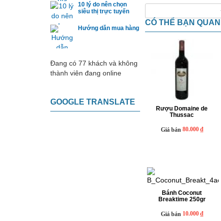
10 lý do nên chọn
siêu thị trực tuyến
CÓ THỂ BẠN QUA
Hướng dẫn mua hàng
Đang có 77 khách và không
thành viên đang online
GOOGLE TRANSLATE
Rượu Domaine de
Thussac
80.000 ₫
Giá bán
Bánh Coconut
Breaktime 250gr
10.000 ₫
Giá bán