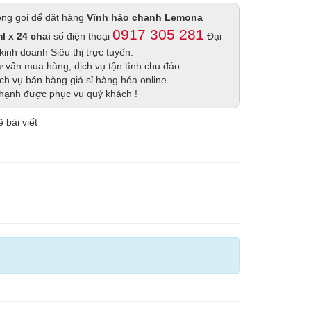
lòng gọi để đặt hàng
Vĩnh hảo chanh Lemona
0917 305 281
l x 24 chai
số điện thoại
Đại
kinh doanh Siêu thị trực tuyến.
 vấn mua hàng, dịch vụ tận tình chu đáo
ch vụ bán hàng giá sỉ hàng hóa online
hạnh được phục vụ quý khách !
 bài viết