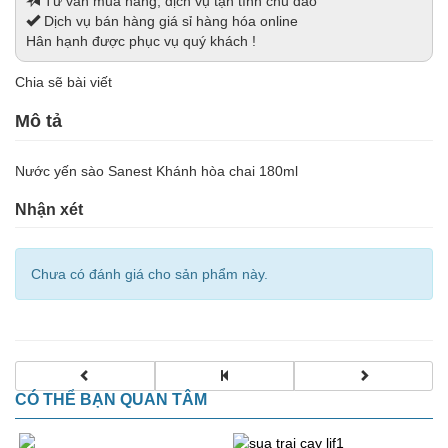
Tư vấn mua hàng, dịch vụ tận tình chu đáo
Dịch vụ bán hàng giá sỉ hàng hóa online
Hân hạnh được phục vụ quý khách !
Chia sẽ bài viết
Mô tả
Nước yến sào Sanest Khánh hòa chai 180ml
Nhận xét
Chưa có đánh giá cho sản phẩm này.
CÓ THỂ BẠN QUAN TÂM