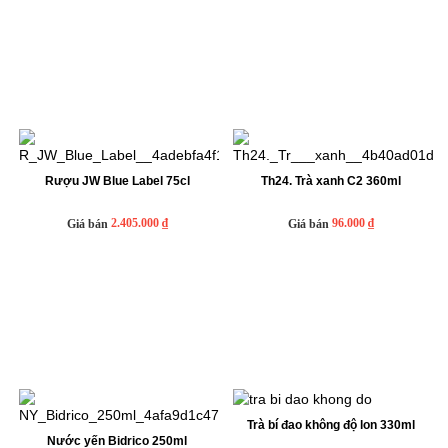
Rượu JW Blue Label 75cl
Th24. Trà xanh C2 360ml
2.405.000 ₫
96.000 ₫
Giá bán
Giá bán
Trà bí đao không độ lon 330ml
Nước yến Bidrico 250ml