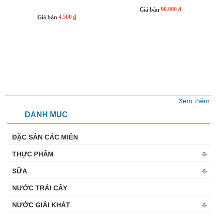
90.000 ₫
Giá bán
4.500 ₫
Giá bán
Xem thêm
DANH MỤC
ĐẶC SẢN CÁC MIỀN
THỰC PHẨM
SỮA
NƯỚC TRÁI CÂY
NƯỚC GIẢI KHÁT