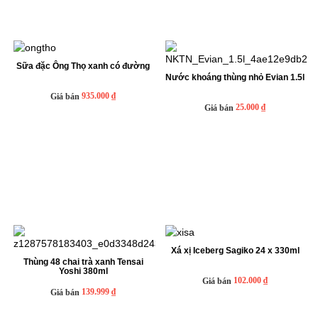
Sữa đặc Ông Thọ xanh có đường
Nước khoáng thùng nhỏ Evian 1.5l
935.000 ₫
Giá bán
25.000 ₫
Giá bán
Xá xị Iceberg Sagiko 24 x 330ml
Thùng 48 chai trà xanh Tensai
Yoshi 380ml
102.000 ₫
Giá bán
139.999 ₫
Giá bán