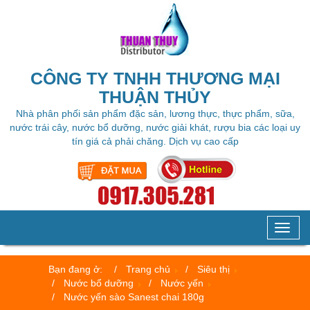
CÔNG TY TNHH THƯƠNG MẠI
THUẬN THỦY
Nhà phân phối sản phẩm đặc sản, lương thực, thực phẩm, sữa,
nước trái cây, nước bổ dưỡng, nước giải khát, rượu bia các loại uy
tín giá cả phải chăng. Dịch vụ cao cấp
Toggl
naviga
Bạn đang ở:
Trang chủ
Siêu thị
Nước bổ dưỡng
Nước yến
Nước yến sào Sanest chai 180g