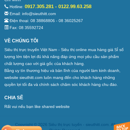
0917.305.281 - 0122.99.63.258
Hotline:
Email: info@sieuthitt.com
Điện thoại: 08 38868806 - 08 36025267
Fax: 08 35592724
VỀ CHÚNG TÔI
Siêu thị trực truyến Việt Nam - Siêu thị online mua hàng giá SỈ số
lượng lớn tiện lợi đủ khả năng đáp ứng mọi yêu cầu sản phẩm
chất lượng cao với giá gốc của khách hàng.
Bằng uy tín thương hiệu và bản lĩnh của người làm kinh doanh,
website sieuthitt.com luôn mang đến cho khách hàng những
quyền lợi tối đa và chính sách chăm sóc khách hàng chu đáo.
CHIA SẼ
Rất vui nếu bạn like shared website
Copyright © 2026 Siêu thị trực tuyến - sieuthitt.com. All