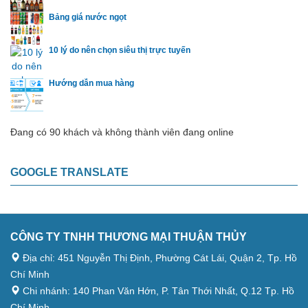
Bảng giá nước ngọt
10 lý do nên chọn siêu thị trực tuyến
Hướng dẫn mua hàng
Đang có 90 khách và không thành viên đang online
GOOGLE TRANSLATE
CÔNG TY TNHH THƯƠNG MẠI THUẬN THỦY
Địa chỉ: 451 Nguyễn Thị Định, Phường Cát Lái, Quận 2, Tp. Hồ
Chí Minh
Chi nhánh: 140 Phan Văn Hớn, P. Tân Thới Nhất, Q.12 Tp. Hồ
Chí Minh