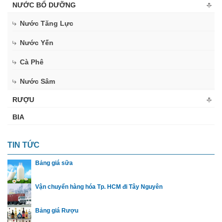
NƯỚC BỔ DƯỠNG
Nước Tăng Lực
Nước Yến
Cà Phê
Nước Sâm
RƯỢU
BIA
TIN TỨC
Bảng giá sữa
Vận chuyển hàng hóa Tp. HCM đi Tây Nguyên
Bảng giá Rượu