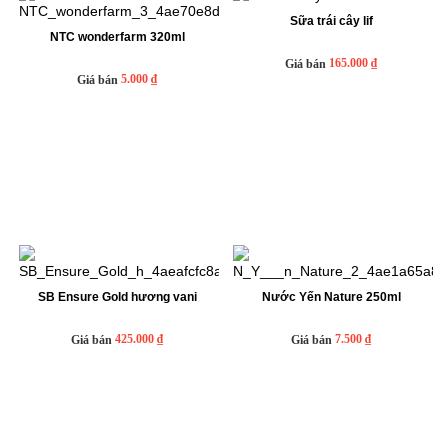
Sữa trái cây lif
NTC wonderfarm 320ml
165.000 ₫
Giá bán
5.000 ₫
Giá bán
SB Ensure Gold h­ương vani
Nước Yến Nature 250ml
425.000 ₫
7.500 ₫
Giá bán
Giá bán