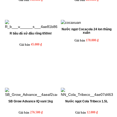
Nước ngọt Cocacola 24 lon thùng
xuân
R bầu đá sứ đầu rồng 650ml
178.000 ₫
Giá bán
45.000 ₫
Giá bán
SB Grow Advance IQ vani 1kg
Nước ngọt Cola Tribeco 1.5L
276.500 ₫
12.000 ₫
Giá bán
Giá bán