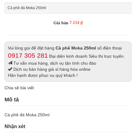
Cà phê đá Moka 250ml
7.114 ₫
Giá bán
Vui lòng gọi để đặt hàng
Cà phê Moka 250ml
số điện thoại
0917 305 281
Đại diện kinh doanh Siêu thị trực tuyến.
Tư vấn mua hàng, dịch vụ tận tình chu đáo
Dịch vụ bán hàng giá sỉ hàng hóa online
Hân hạnh được phục vụ quý khách !
Chia sẽ bài viết
Mô tả
Cà phê đá Moka 250ml
Nhận xét