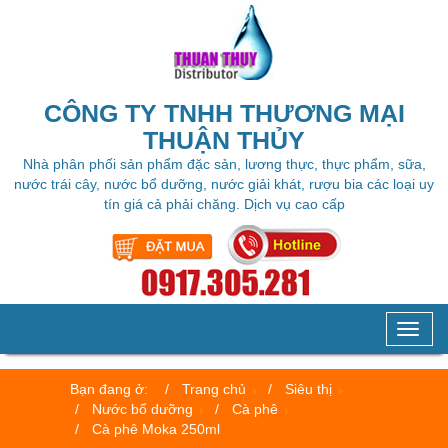
CÔNG TY TNHH THƯƠNG MẠI
THUẬN THỦY
Nhà phân phối sản phẩm đặc sản, lương thực, thực phẩm, sữa,
nước trái cây, nước bổ dưỡng, nước giải khát, rượu bia các loại uy
tín giá cả phải chăng. Dịch vụ cao cấp
Toggl
naviga
Bạn đang ở:
Trang chủ
Siêu thị
Nước bổ dưỡng
Cà phê
Cà phê Moka 250ml