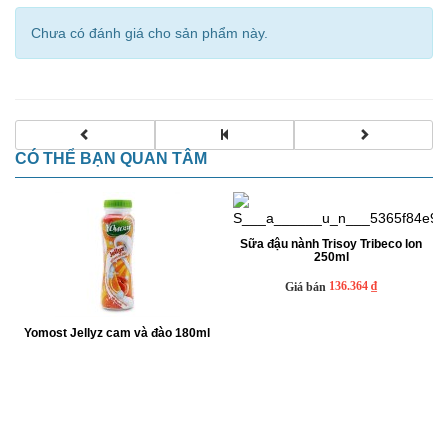
Chưa có đánh giá cho sản phẩm này.
CÓ THỂ BẠN QUAN TÂM
Sữa đậu nành Trisoy Tribeco lon
250ml
136.364 ₫
Giá bán
Yomost Jellyz cam và đào 180ml