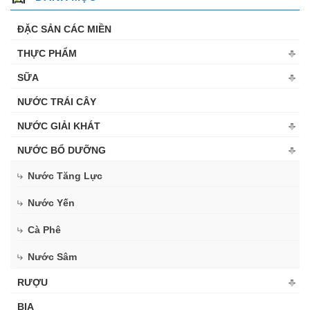
ĐẶC SẢN CÁC MIỀN
THỰC PHẨM
SỮA
NƯỚC TRÁI CÂY
NƯỚC GIẢI KHÁT
NƯỚC BỔ DƯỠNG
Nước Tăng Lực
Nước Yến
Cà Phê
Nước Sâm
RƯỢU
BIA