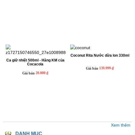
Coconut Rita Nước dừa lon 330ml
Ca giữ nhiệt 500ml - Hàng KM của
Cocacola
139.999 ₫
Giá bán
20.000 ₫
Giá bán
Xem thêm
DANH MỤC