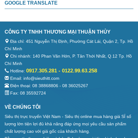
GOOGLE TRANSLATE
CÔNG TY TNHH THƯƠNG MẠI THUẬN THỦY
Địa chỉ: 451 Nguyễn Thị Định, Phường Cát Lái, Quận 2, Tp. Hồ
Chí Minh
Chi nhánh: 140 Phan Văn Hớn, P. Tân Thới Nhất, Q.12 Tp. Hồ
Chí Minh
0917.305.281 - 0122.99.63.258
Hotline:
Email: info@sieuthitt.com
Điện thoại: 08 38868806 - 08 36025267
Fax: 08 35592724
VỀ CHÚNG TÔI
Siêu thị trực truyến Việt Nam - Siêu thị online mua hàng giá SỈ số
lượng lớn tiện lợi đủ khả năng đáp ứng mọi yêu cầu sản phẩm
chất lượng cao với giá gốc của khách hàng.