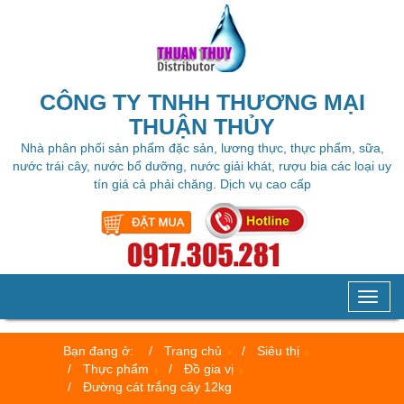
CÔNG TY TNHH THƯƠNG MẠI
THUẬN THỦY
Nhà phân phối sản phẩm đặc sản, lương thực, thực phẩm, sữa,
nước trái cây, nước bổ dưỡng, nước giải khát, rượu bia các loại uy
tín giá cả phải chăng. Dịch vụ cao cấp
Toggl
naviga
Bạn đang ở:
Trang chủ
Siêu thị
Thực phẩm
Đồ gia vị
Đường cát trắng cây 12kg