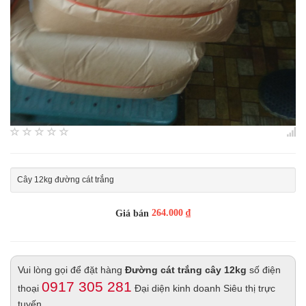
Cây 12kg đường cát trắng
264.000 ₫
Giá bán
Vui lòng gọi để đặt hàng
Đường cát trắng cây 12kg
số điện
0917 305 281
thoại
Đại diện kinh doanh Siêu thị trực
tuyến.