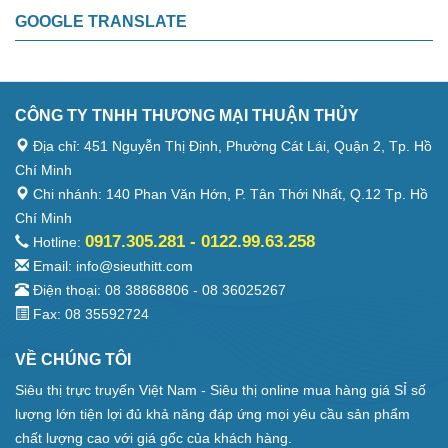
GOOGLE TRANSLATE
CÔNG TY TNHH THƯƠNG MẠI THUẬN THỦY
Địa chỉ: 451 Nguyễn Thị Định, Phường Cát Lái, Quận 2, Tp. Hồ
Chí Minh
Chi nhánh: 140 Phan Văn Hớn, P. Tân Thới Nhất, Q.12 Tp. Hồ
Chí Minh
0917.305.281 - 0122.99.63.258
Hotline:
Email: info@sieuthitt.com
Điện thoại: 08 38868806 - 08 36025267
Fax: 08 35592724
VỀ CHÚNG TÔI
Siêu thị trực truyến Việt Nam - Siêu thị online mua hàng giá SỈ số
lượng lớn tiện lợi đủ khả năng đáp ứng mọi yêu cầu sản phẩm
chất lượng cao với giá gốc của khách hàng.