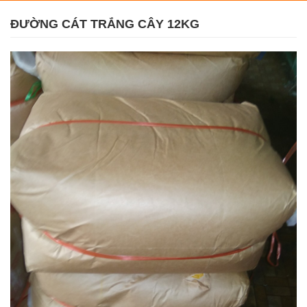
ĐƯỜNG CÁT TRẮNG CÂY 12KG